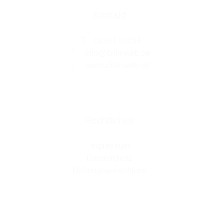
Kontakt
02261 23254
info@chili-web.de
www.chili-web.de
Rechtliches
Impressum
Datenschutz
Haftungsausschluss