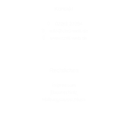
Kontakt
02261 23254
info@chili-web.de
www.chili-web.de
Rechtliches
Impressum
Datenschutz
Haftungsausschluss