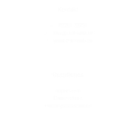
Kontakt
02261 23254
info@chili-web.de
www.chili-web.de
Rechtliches
Impressum
Datenschutz
Haftungsausschluss