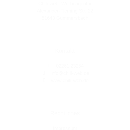
Chili-web, Werbeagentur
Alexander-Fleming Str. 22
51643 Gummersbach
Kontakt
02261 23254
info@chili-web.de
www.chili-web.de
Rechtliches
Impressum