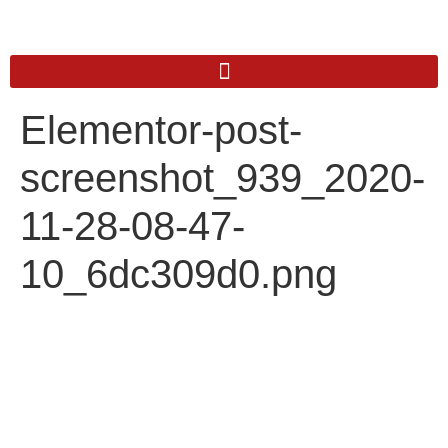
Elementor-post-
screenshot_939_2020-
11-28-08-47-
10_6dc309d0.png
Anschrift