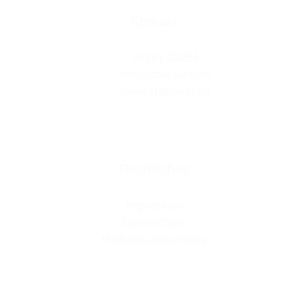
Kontakt
02261 23254
info@chili-web.de
www.chili-web.de
Rechtliches
Impressum
Datenschutz
Haftungsausschluss