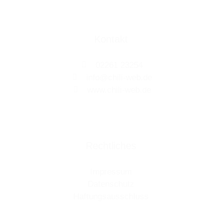
Kontakt
02261 23254
info@chili-web.de
www.chili-web.de
Rechtliches
Impressum
Datenschutz
Haftungsausschluss